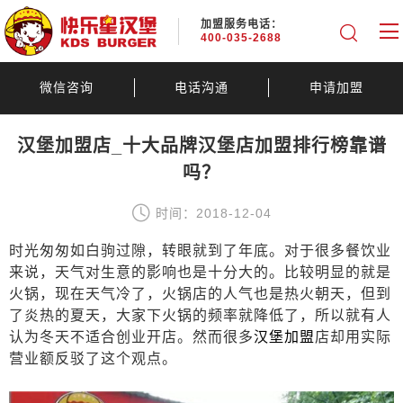
加盟服务电话：
400-035-2688
微信咨询
电话沟通
申请加盟
汉堡加盟店_十大品牌汉堡店加盟排行榜靠谱
吗？
时间：2018-12-04
时光匆匆如白驹过隙，转眼就到了年底。对于很多餐饮业
来说，天气对生意的影响也是十分大的。比较明显的就是
火锅，现在天气冷了，火锅店的人气也是热火朝天，但到
了炎热的夏天，大家下火锅的频率就降低了，所以就有人
认为冬天不适合创业开店。然而很多
汉堡加盟
店却用实际
营业额反驳了这个观点。