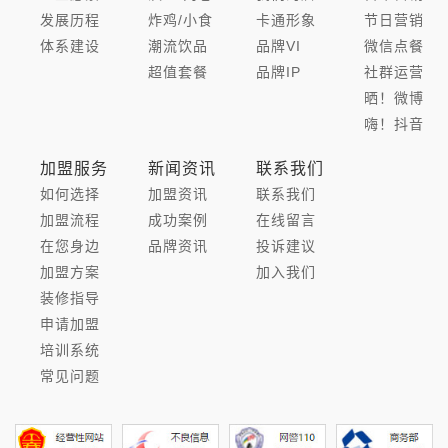
发展历程
炸鸡/小食
卡通形象
节日营销
体系建设
潮流饮品
品牌VI
微信点餐
超值套餐
品牌IP
社群运营
晒！微博
嗨！抖音
加盟服务
新闻资讯
联系我们
如何选择
加盟资讯
联系我们
加盟流程
成功案例
在线留言
在您身边
品牌资讯
投诉建议
加盟方案
加入我们
装修指导
申请加盟
培训系统
常见问题