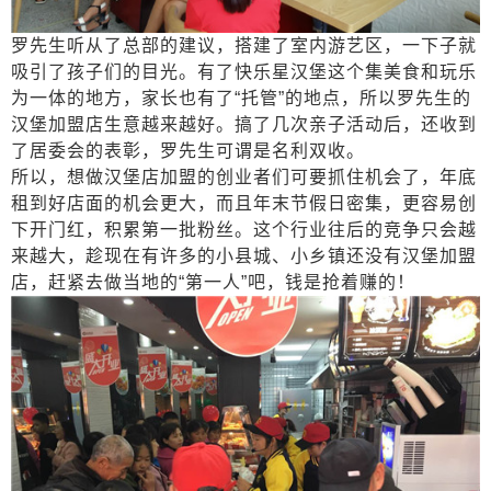
罗先生听从了总部的建议，搭建了室内游艺区，一下子就
吸引了孩子们的目光。有了快乐星汉堡这个集美食和玩乐
为一体的地方，家长也有了
“托管”的地点，所以罗先生的
汉堡加盟店生意越来越好。搞了几次亲子活动后，还收到
了居委会的表彰，罗先生可谓是名利双收。
所以，想做汉堡店加盟的创业者们可要抓住机会了，年底
租到好店面的机会更大，而且年末节假日密集，更容易创
下开门红，积累第一批粉丝。这个行业往后的竞争只会越
来越大，趁现在有许多的小县城、小乡镇还没有汉堡加盟
店，赶紧去做当地的
“第一人”吧，钱是抢着赚的！