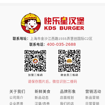
联系地址：
上海市金沙江西路1555弄慧创国际C2区
400-035-2688
联系电话：
请保存图片后，微信识别二维码
关于我们
新鲜美食
品牌形象
营销活动
公司简介
新品动态
店面规划
新品营销
企业愿景
汉堡/肉卷
我们的店
日常营销