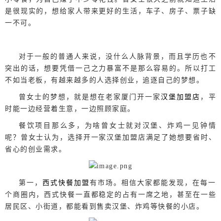
是很现实的，想给家人带来更好的生活，车子、房子、票子缺
一不可。
对于一般的普通人来说，没什么人脉背景，而且学历也不
突出的话，想要凭借一己之力暴富不是那么容易的。所以打工
不如当老板，有越来越多的人选择创业，追逐自己的梦想。
曾女士的梦想，就是想在老家厦门开一家
汉堡加盟店
，平
时能一边经营着生意，一边照顾家庭。
餐饮项目那么多，为啥曾女士就对汉堡、炸鸡一见钟情
呢？曾女士认为，选择开一家汉堡加盟店满足了她想要省时、
省心的创业需求。
第一，
西式快餐加盟
有市场。相信大家都能发现，在每一
个商圈内，西式快餐一直都稳定的占有一席之地，甚至在一些
居民区、小街道，都能看到售卖汉堡、炸鸡等快餐的小店。