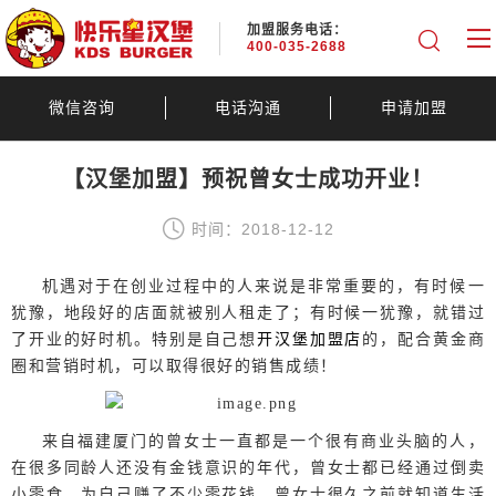
加盟服务电话：
400-035-2688
微信咨询
电话沟通
申请加盟
【汉堡加盟】预祝曾女士成功开业！
时间：2018-12-12
机遇对于在创业过程中的人来说是非常重要的，有时候一
犹豫，地段好的店面就被别人租走了；有时候一犹豫，就错过
了开业的好时机。
特别是自己想
开汉堡加盟店
的，配合黄金商
圈和营销时机，可以取得很好的销售成绩！
来自福建厦门的曾女士一直都是一个很有商业头脑的人，
在很多同龄人还没有金钱意识的年代，曾女士都已经通过倒卖
小零食，为自己赚了不少零花钱。
曾女士很久之前就知道生活