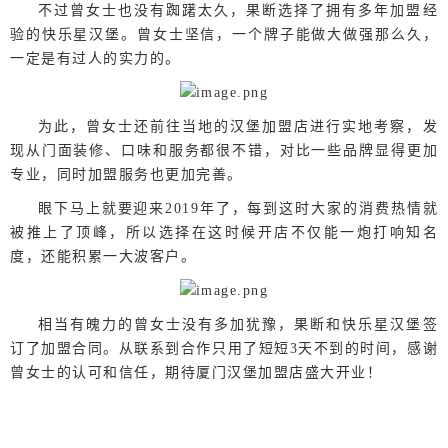
不过曾女士也没有踟躇太久，果断选择了拥有多年加盟经
验的快乐星汉堡。曾女士坚信，一个牌子能做大做强那么久，
一定是有过人的实力的。
为此，曾女士还前往当地的汉堡加盟店进行实地考察，发
现从门面装修、口味和服务都很不错，对比一些品牌显得更加
专业，同时加盟服务也更加完善。
眼下马上就要迎来2019年了，每到这时大家的消费热情就
被推上了顶峰，所以选择在这时候开店不仅能一炮打响知名
度，还能积累一大波客户。
相当有魄力的曾女士没有多加犹豫，果断和快乐星汉堡签
订了加盟合同。从联系到合作只用了短短3天不到的时间，感谢
曾女士的认可和信任，期待厦门汉堡加盟店盛大开业！