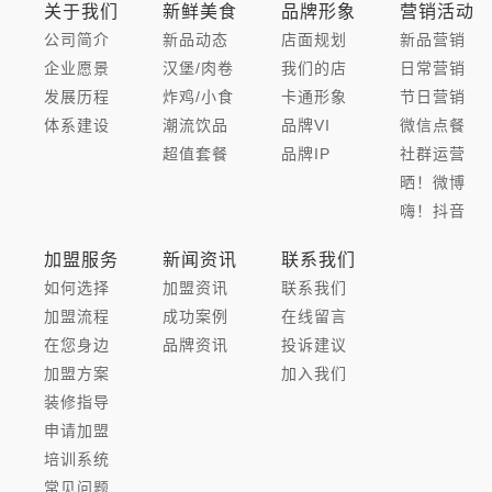
关于我们
新鲜美食
品牌形象
营销活动
公司简介
新品动态
店面规划
新品营销
企业愿景
汉堡/肉卷
我们的店
日常营销
发展历程
炸鸡/小食
卡通形象
节日营销
体系建设
潮流饮品
品牌VI
微信点餐
超值套餐
品牌IP
社群运营
晒！微博
嗨！抖音
加盟服务
新闻资讯
联系我们
如何选择
加盟资讯
联系我们
加盟流程
成功案例
在线留言
在您身边
品牌资讯
投诉建议
加盟方案
加入我们
装修指导
申请加盟
培训系统
常见问题