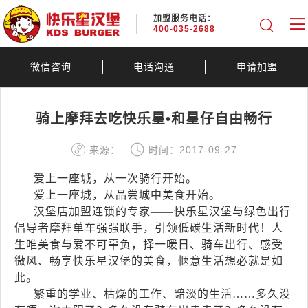
加盟服务电话：
400-035-2688
微信咨询
电话沟通
申请加盟
骑上摩拜去吃快乐星•和星仔自由畅行
来源：
时间：2017-09-27
爱上一座城，从一次骑行开始。
爱上一座城，从品尝城中美食开始。
汉堡店加盟连锁的专家——快乐星汉堡与绿色出行
倡导者摩拜单车强强联手，引领低碳生活新时代！人
生唯美食与爱不可辜负，择一暖日、骑车出行、感受
微风、畅享快乐星汉堡的美食，惬意生活想必就是如
此。
繁重的学业、枯燥的工作、黯淡的生活……多久没