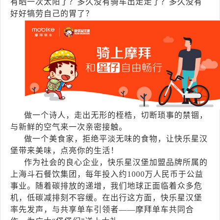
有晒一次太阳了？多久没有骑车出走走了？多久没有
好好犒劳自己的胃了？
做一个诗人，走出无形的桎梏，切断琐事的禁锢，
与新鲜的空气来一次亲密接触。
做一个美食家，拒绝平淡无味的食物，让快乐星汉
堡带来美味，点亮你的生活！
作为社会的良心企业，快乐星汉堡加盟品牌所属的
上海斗石餐饮集团，每年投入约1000万人民币于公益
事业。随着碳排放的递增，我们地球正面临着众多危
机，低碳减排刻不容缓。在出行这方面，快乐星汉堡
率先发声，与共享单车引领者——摩拜单车共同合