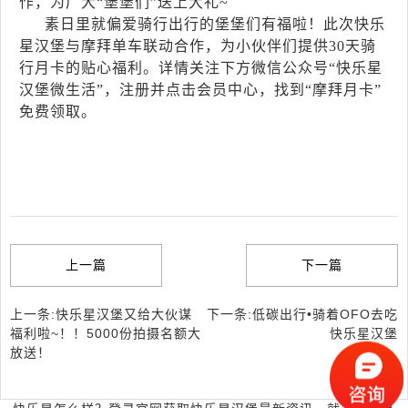
作，为广大“堡堡们”送上大礼~
素日里就偏爱骑行出行的堡堡们有福啦！此次快乐
星汉堡与摩拜单车联动合作，为小伙伴们提供30天骑
行月卡的贴心福利。详情关注下方微信公众号“快乐星
汉堡微生活”，注册并点击会员中心，找到“摩拜月卡”
免费领取。
上一篇
下一篇
上一条:快乐星汉堡又给大伙谋
下一条:低碳出行•骑着OFO去吃
福利啦~！！5000份拍摄名额大
快乐星汉堡
放送！