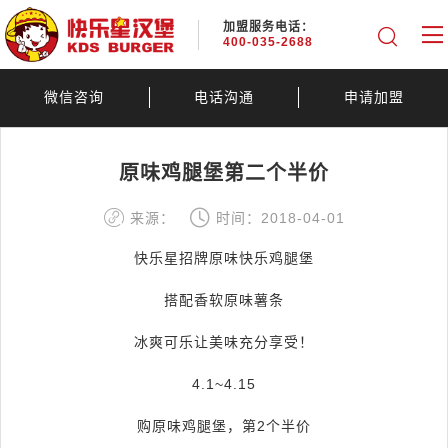
加盟服务电话：
400-035-2688
微信咨询
电话沟通
申请加盟
原味鸡腿堡第二个半价
来源：
时间：2018-04-01
快乐星招牌原味快乐鸡腿堡
搭配香软原味薯条
冰爽可乐让美味充分享受！
4.1~4.15
购原味鸡腿堡，第2个半价